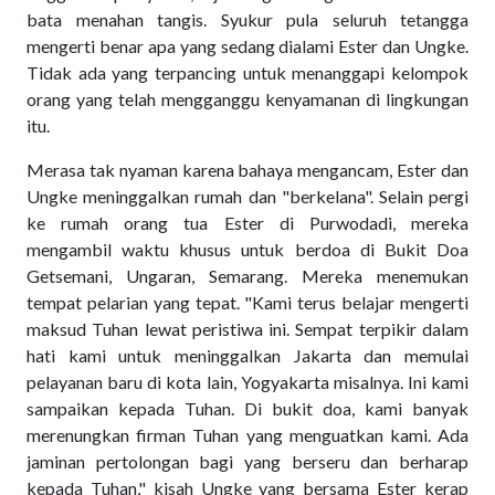
bata menahan tangis. Syukur pula seluruh tetangga
mengerti benar apa yang sedang dialami Ester dan Ungke.
Tidak ada yang terpancing untuk menanggapi kelompok
orang yang telah mengganggu kenyamanan di lingkungan
itu.
Merasa tak nyaman karena bahaya mengancam, Ester dan
Ungke meninggalkan rumah dan "berkelana". Selain pergi
ke rumah orang tua Ester di Purwodadi, mereka
mengambil waktu khusus untuk berdoa di Bukit Doa
Getsemani, Ungaran, Semarang. Mereka menemukan
tempat pelarian yang tepat. "Kami terus belajar mengerti
maksud Tuhan lewat peristiwa ini. Sempat terpikir dalam
hati kami untuk meninggalkan Jakarta dan memulai
pelayanan baru di kota lain, Yogyakarta misalnya. Ini kami
sampaikan kepada Tuhan. Di bukit doa, kami banyak
merenungkan firman Tuhan yang menguatkan kami. Ada
jaminan pertolongan bagi yang berseru dan berharap
kepada Tuhan," kisah Ungke yang bersama Ester kerap