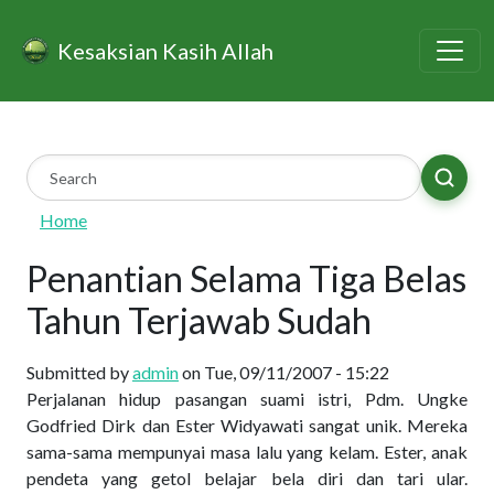
Skip to main content
Kesaksian Kasih Allah
Home
Penantian Selama Tiga Belas
Tahun Terjawab Sudah
Submitted by
admin
on
Tue, 09/11/2007 - 15:22
Perjalanan hidup pasangan suami istri, Pdm. Ungke
Godfried Dirk dan Ester Widyawati sangat unik. Mereka
sama-sama mempunyai masa lalu yang kelam. Ester, anak
pendeta yang getol belajar bela diri dan tari ular.