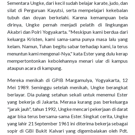
Sementara Ungke, dari kecil sudah belajar karate, judo, dan
silat di Perguruan Kayutsi, serta mempelajari kekebalan
tubuh dan doyan berkelahi. Karena kemampuan bela
dirinya, Ungke pernah menjadi pelatih di lingkungan
Akabri dan Polri Yogyakarta. "Meskipun kami berdua dari
keluarga Kristen, kami sama-sama punya masa lalu yang
kelam. Namun, Tuhan begitu sabar terhadap kami, Ia terus
menuntun kami mengenal-Nya," kata Ester yang dulu kerap
mempertontonkan kebolehannya menari ular di kampus
ataupun acara di kampung.
Mereka menikah di GPIB Margamulya, Yogyakarta, 12
Mei 1989. Seminggu setelah menikah, Ungke berangkat
berlayar. Dia pulang setahun sekali untuk menemui Ester
yang bekerja di Jakarta. Merasa kurang pas berkeluarga
"jarak jauh", tahun 1992, Ungke mencari pekerjaan di darat
agar bisa terus bersama-sama Ester. Singkat cerita, Ungke
yang lahir 21 September 1961 ini diterima bekerja sebagai
sopir di GBI Bukit Kalvari yang digembalakan oleh Pdt.