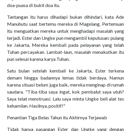
doa-puasa di bukit doa itu.
Tantangan itu harus dihadapi bukan dihindari, kata Ade
Manuhutu saat bertemu mereka di Magelang. Pertemuan
itu menguatkan mereka untuk menghadapi masalah yang
terjadi. Ester dan Ungke pun mengambil keputusan: pulang
ke Jakarta. Mereka kembali pada pelayanan yang telah
Tuhan percayakan. Lambat-laun, masalah menakutkan itu
pun selesai karena karya Tuhan.
Satu bulan setelah kembali ke Jakarta, Ester terkena
demam hingga badannya lemas tidak berdaya. Namun
karena situasi belum juga baik, mereka menginap di rumah
saudara. "Tiba-tiba saya ingat, kok pembalut saya utuh?
Saya telat menstruasi. Lalu saya minta Ungke beli alat tes
kehamilan. Hasilnya, positif!"
Penantian Tiga Belas Tahun itu Akhirnya Terjawab
Tidak hanya pasangan Ester dan Ungke yang dengan