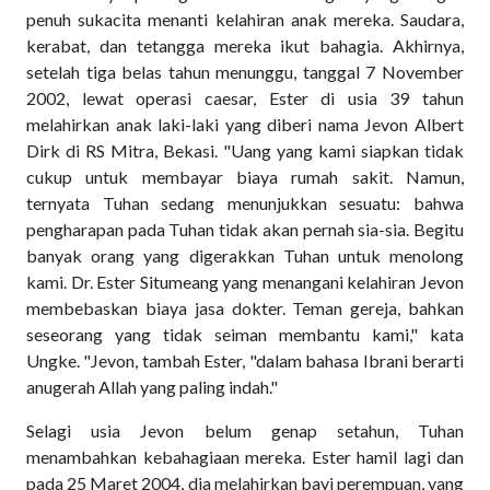
penuh sukacita menanti kelahiran anak mereka. Saudara,
kerabat, dan tetangga mereka ikut bahagia. Akhirnya,
setelah tiga belas tahun menunggu, tanggal 7 November
2002, lewat operasi caesar, Ester di usia 39 tahun
melahirkan anak laki-laki yang diberi nama Jevon Albert
Dirk di RS Mitra, Bekasi. "Uang yang kami siapkan tidak
cukup untuk membayar biaya rumah sakit. Namun,
ternyata Tuhan sedang menunjukkan sesuatu: bahwa
pengharapan pada Tuhan tidak akan pernah sia-sia. Begitu
banyak orang yang digerakkan Tuhan untuk menolong
kami. Dr. Ester Situmeang yang menangani kelahiran Jevon
membebaskan biaya jasa dokter. Teman gereja, bahkan
seseorang yang tidak seiman membantu kami," kata
Ungke. "Jevon, tambah Ester, "dalam bahasa Ibrani berarti
anugerah Allah yang paling indah."
Selagi usia Jevon belum genap setahun, Tuhan
menambahkan kebahagiaan mereka. Ester hamil lagi dan
pada 25 Maret 2004, dia melahirkan bayi perempuan, yang