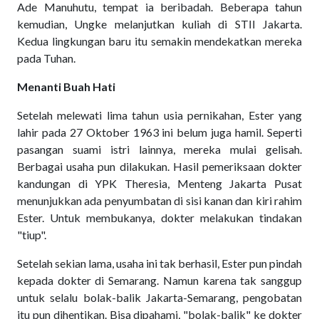
Ade Manuhutu, tempat ia beribadah. Beberapa tahun
kemudian, Ungke melanjutkan kuliah di STII Jakarta.
Kedua lingkungan baru itu semakin mendekatkan mereka
pada Tuhan.
Menanti Buah Hati
Setelah melewati lima tahun usia pernikahan, Ester yang
lahir pada 27 Oktober 1963 ini belum juga hamil. Seperti
pasangan suami istri lainnya, mereka mulai gelisah.
Berbagai usaha pun dilakukan. Hasil pemeriksaan dokter
kandungan di YPK Theresia, Menteng Jakarta Pusat
menunjukkan ada penyumbatan di sisi kanan dan kiri rahim
Ester. Untuk membukanya, dokter melakukan tindakan
"tiup".
Setelah sekian lama, usaha ini tak berhasil, Ester pun pindah
kepada dokter di Semarang. Namun karena tak sanggup
untuk selalu bolak-balik Jakarta-Semarang, pengobatan
itu pun dihentikan. Bisa dipahami, "bolak-balik" ke dokter