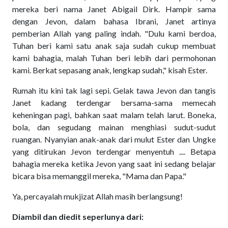
mereka beri nama Janet Abigail Dirk. Hampir sama
dengan Jevon, dalam bahasa Ibrani, Janet artinya
pemberian Allah yang paling indah. "Dulu kami berdoa,
Tuhan beri kami satu anak saja sudah cukup membuat
kami bahagia, malah Tuhan beri lebih dari permohonan
kami. Berkat sepasang anak, lengkap sudah," kisah Ester.
Rumah itu kini tak lagi sepi. Gelak tawa Jevon dan tangis
Janet kadang terdengar bersama-sama memecah
keheningan pagi, bahkan saat malam telah larut. Boneka,
bola, dan segudang mainan menghiasi sudut-sudut
ruangan. Nyanyian anak-anak dari mulut Ester dan Ungke
yang ditirukan Jevon terdengar menyentuh .... Betapa
bahagia mereka ketika Jevon yang saat ini sedang belajar
bicara bisa memanggil mereka, "Mama dan Papa."
Ya, percayalah mukjizat Allah masih berlangsung!
Diambil dan diedit seperlunya dari: