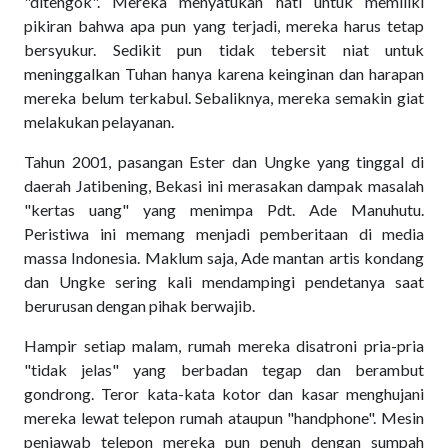
"ditengok". Mereka menyatukan hati untuk memiliki
pikiran bahwa apa pun yang terjadi, mereka harus tetap
bersyukur. Sedikit pun tidak tebersit niat untuk
meninggalkan Tuhan hanya karena keinginan dan harapan
mereka belum terkabul. Sebaliknya, mereka semakin giat
melakukan pelayanan.
Tahun 2001, pasangan Ester dan Ungke yang tinggal di
daerah Jatibening, Bekasi ini merasakan dampak masalah
"kertas uang" yang menimpa Pdt. Ade Manuhutu.
Peristiwa ini memang menjadi pemberitaan di media
massa Indonesia. Maklum saja, Ade mantan artis kondang
dan Ungke sering kali mendampingi pendetanya saat
berurusan dengan pihak berwajib.
Hampir setiap malam, rumah mereka disatroni pria-pria
"tidak jelas" yang berbadan tegap dan berambut
gondrong. Teror kata-kata kotor dan kasar menghujani
mereka lewat telepon rumah ataupun "handphone". Mesin
penjawab telepon mereka pun penuh dengan sumpah