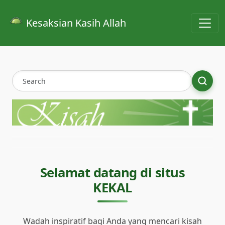
Skip to main content
Kesaksian Kasih Allah
Selamat datang di situs
KEKAL
Wadah inspiratif bagi Anda yang mencari kisah