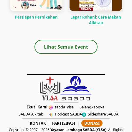
Persiapan Pernikahan
Lapar Rohani: Cara Makan
Alkitab
Lihat Semua Event
Ikuti Kami:
sabda_ylsa
Selengkapnya
SABDA Alkitab
Podcast SABDA
Slideshare SABDA
KONTAK
|
PARTISIPASI
|
DONASI
Copyright © 2007 –
2026
Yayasan Lembaga SABDA (YLSA)
. All Rights