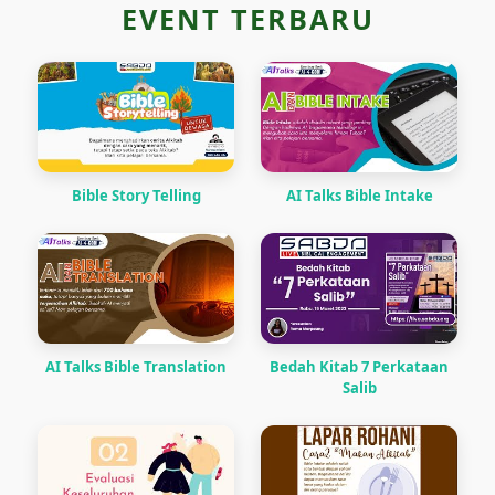
EVENT TERBARU
Bible Story Telling
AI Talks Bible Intake
AI Talks Bible Translation
Bedah Kitab 7 Perkataan
Salib